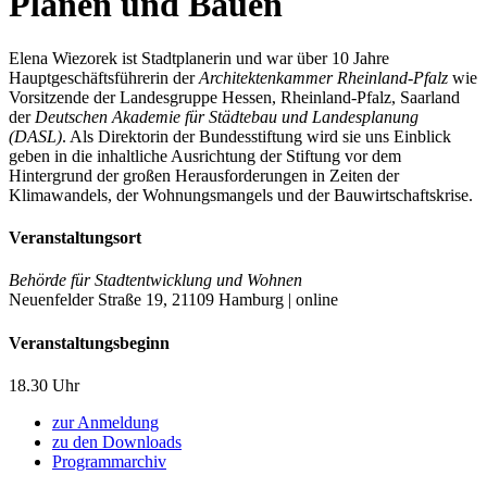
Planen und Bauen
Elena Wiezorek ist Stadtplanerin und war über 10 Jahre
Hauptgeschäftsführerin der
Architektenkammer Rheinland-Pfalz
wie
Vorsitzende der Landesgruppe Hessen, Rheinland-Pfalz, Saarland
der
Deutschen Akademie für Städtebau und Landesplanung
(DASL)
. Als Direktorin der Bundesstiftung wird sie uns Einblick
geben in die inhaltliche Ausrichtung der Stiftung vor dem
Hintergrund der großen Herausforderungen in Zeiten der
Klimawandels, der Wohnungsmangels und der Bauwirtschaftskrise.
Veranstaltungsort
Behörde für Stadtentwicklung und Wohnen
Neuenfelder Straße 19, 21109 Hamburg | online
Veranstaltungsbeginn
18.30 Uhr
zur Anmeldung
zu den Downloads
Programmarchiv